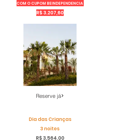
COM O CUPOM BEINDEPENDENCIA
R$ 3.207,60
Reserve já
Dia das Crianças
3 noites
R$ 3.564,00