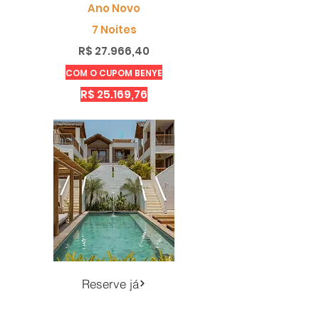
Ano Novo
7 Noites
R$ 27.966,40
COM O CUPOM BENYE
R$ 25.169,76
Reserve já