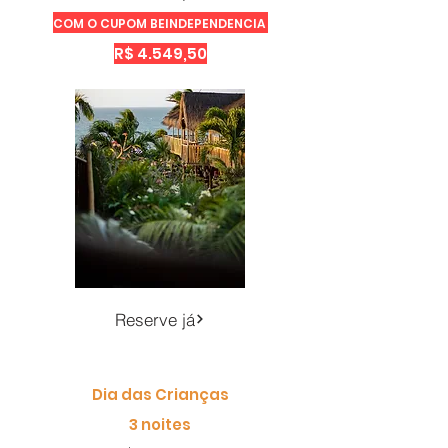
COM O CUPOM BEINDEPENDENCIA
R$ 4.549,50
Reserve já
Dia das Crianças
3 noites