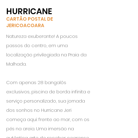
HURRICANE
CARTÃO POSTAL DE
JERICOACOARA
Natureza exuberante! A poucos
passos do centro, em uma
localização privilegiada na Praia da
Malhada.
Com apenas 28 bangalôs
exclusivos, piscina de borda infinita e
serviço personalizado, sua jornada
dos sonhos no Hurricane Jeri
começa aqui: frente ao mar, com os
pés na areia. Uma imersão na
autêntica arte de receber cearense.