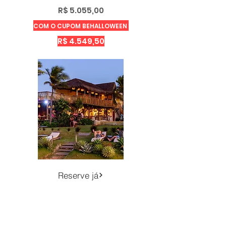
R$ 5.055,00
COM O CUPOM BEHALLOWEEN
R$ 4.549,50
Reserve já