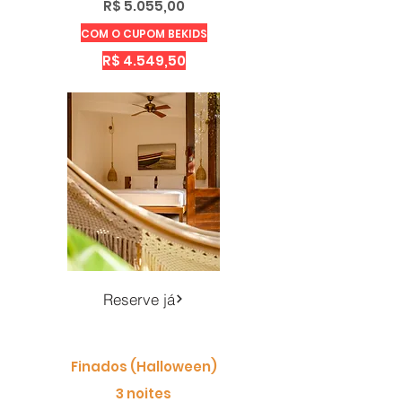
R$ 5.055,00
COM O CUPOM BEKIDS
R$ 4.549,50
Reserve já
Finados (Halloween)
3 noites