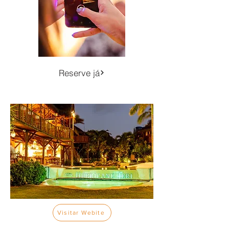
Reserve já
Visitar Webite