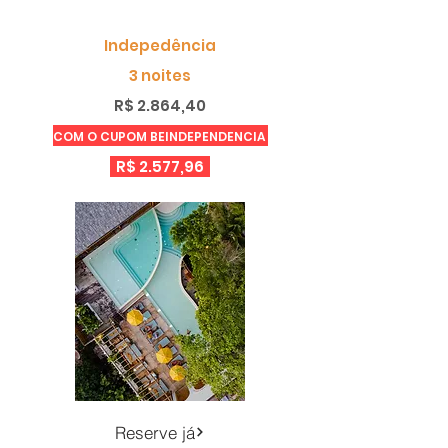
Indepedência
3 noites
R$ 2.864,40
COM O CUPOM BEINDEPENDENCIA
R$ 2.577,96
Reserve já