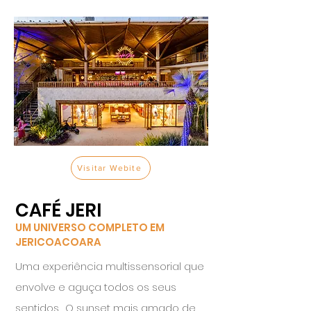
Visitar Webite
CAFÉ JERI
UM UNIVERSO COMPLETO EM
JERICOACOARA
Uma experiência multissensorial que
envolve e aguça todos os seus
sentidos.
O sunset mais amado de