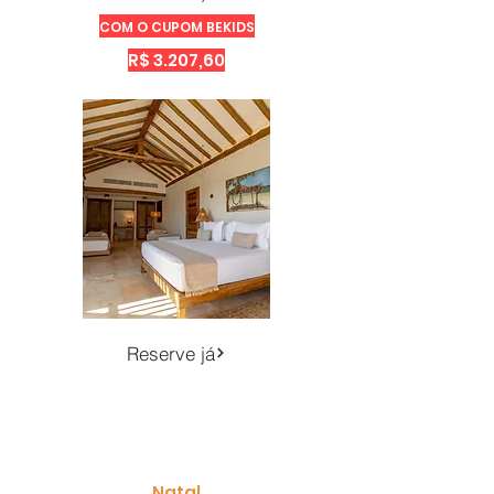
COM O CUPOM BEKIDS
R$ 3.207,60
Reserve já
Natal