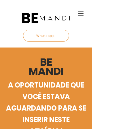
Whatsapp
BE
MANDI
A OPORTUNIDADE QUE
VOCÊ ESTAVA
AGUARDANDO PARA SE
INSERIR NESTE