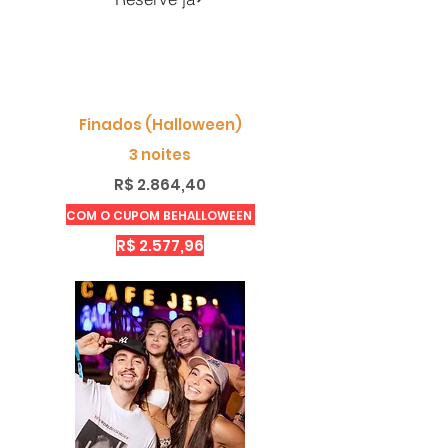
Finados (Halloween)
3 noites
R$ 2.864,40
COM O CUPOM BEHALLOWEEN
R$ 2.577,96