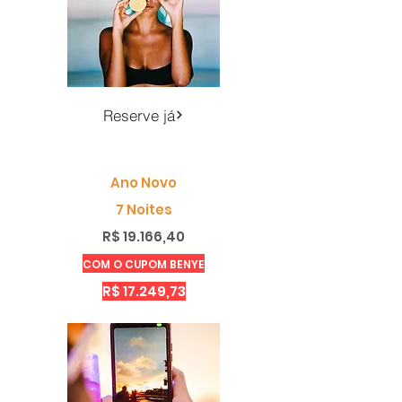
Reserve já
Ano Novo
7 Noites
R$ 19.166,40
COM O CUPOM BENYE
R$ 17.249,73