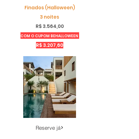
Finados (Halloween)
3 noites
R$ 3.564,00
COM O CUPOM BEHALLOWEEN
R$ 3.207,60
Reserve já