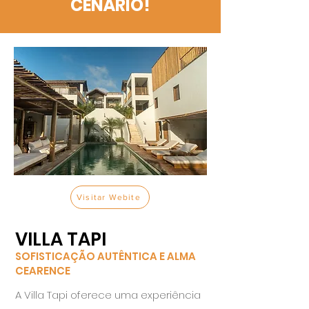
CENÁRIO!
Visitar Webite
VILLA TAPI
SOFISTICAÇÃO AUTÊNTICA E ALMA
CEARENCE
A Villa Tapi oferece uma experiência