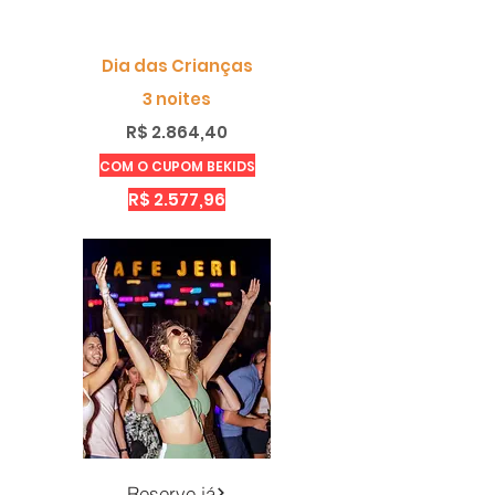
Dia das Crianças
3 noites
R$ 2.864,40
COM O CUPOM BEKIDS
R$ 2.577,96
Reserve já