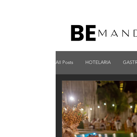
All Posts
HOTELARIA
GAST