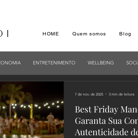
HOME
Quem somos
Blog
RONOMIA
ENTRETENIMENTO
WELLBEING
SOCI
7 de nov. de 2025
3 min de leitura
Best Friday Mand
Garanta Sua Co
Autenticidade de