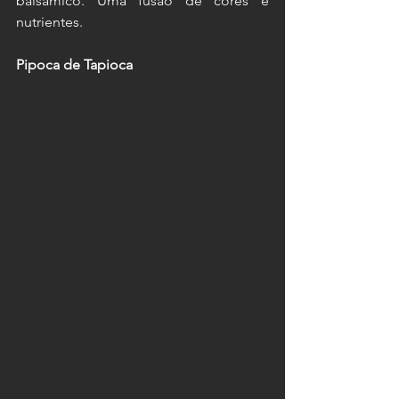
balsâmico. Uma fusão de cores e 
nutrientes.
Pipoca de Tapioca