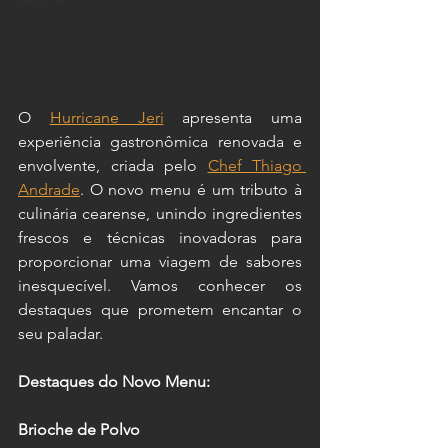
O 
Hurricane Jeri
 apresenta uma 
experiência gastronômica renovada e 
envolvente, criada pelo 
Chef Thiago 
Andrade
. O novo menu é um tributo à 
culinária cearense, unindo ingredientes 
frescos e técnicas inovadoras para 
proporcionar uma viagem de sabores 
inesquecível. Vamos conhecer os 
destaques que prometem encantar o 
seu paladar.
Destaques do Novo Menu:
Brioche de Polvo