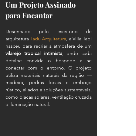
Um Projeto Assinado 
para Encantar
Desenhado pelo escritório de 
arquitetura 
Tadu Arquitetura
, a Villa Tapí 
nasceu para recriar a atmosfera de um 
vilarejo tropical intimista
, onde cada 
detalhe convida o hóspede a se 
conectar com o entorno. O projeto 
utiliza materiais naturais da região — 
madeira, pedras locais e emboço 
rústico, aliados a soluções sustentáveis, 
como placas solares, ventilação cruzada 
e iluminação natural.