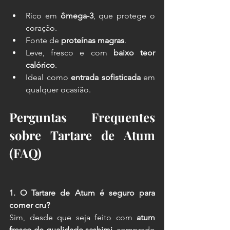
Rico em 
ômega-3
, que protege o 
coração.
Fonte de 
proteínas magras
.
Leve, fresco e com 
baixo teor 
calórico
.
Ideal como 
entrada sofisticada
 em 
qualquer ocasião.
Perguntas Frequentes 
sobre Tartare de Atum 
(FAQ)
1. O Tartare de Atum é seguro para 
comer cru?
Sim, desde que seja feito com 
atum 
fresco de qualidade sashimi
, comprado 