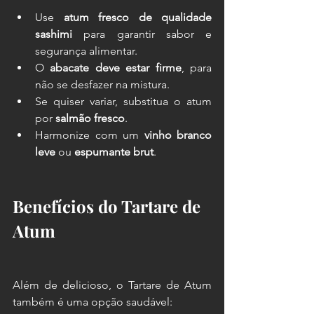
Use 
atum fresco de qualidade 
sashimi
 para garantir sabor e 
segurança alimentar.
O 
abacate deve estar firme
, para 
não se desfazer na mistura.
Se quiser variar, substitua o atum 
por 
salmão fresco
.
Harmonize com um 
vinho branco 
leve
 ou 
espumante brut
.
Benefícios do Tartare de 
Atum
Além de delicioso, o Tartare de Atum 
também é uma opção saudável: