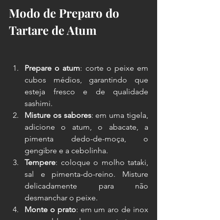
Modo de Preparo do 
Tartare de Atum
Prepare o atum
: corte o peixe em 
cubos médios, garantindo que 
esteja fresco e de qualidade 
sashimi.
Misture os sabores
: em uma tigela, 
adicione o atum, o abacate, a 
pimenta dedo-de-moça, o 
gengibre e a cebolinha.
Tempere
: coloque o molho tataki, 
sal e pimenta-do-reino. Misture 
delicadamente para não 
desmanchar o peixe.
Monte o prato
: em um aro de inox 