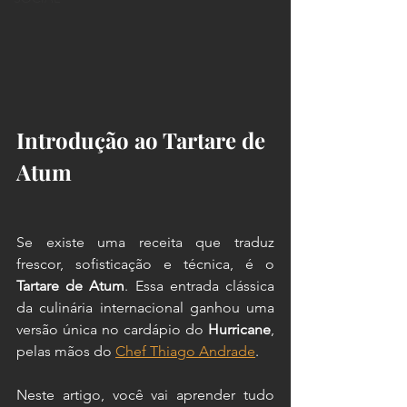
Introdução ao Tartare de 
Atum
Se existe uma receita que traduz 
frescor, sofisticação e técnica, é o 
Tartare de Atum
. Essa entrada clássica 
da culinária internacional ganhou uma 
versão única no cardápio do 
Hurricane
, 
pelas mãos do 
Chef Thiago Andrade
.
Neste artigo, você vai aprender tudo 