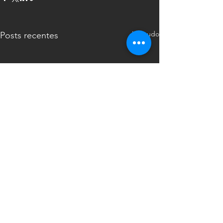
Ver tudo
Posts recentes
Comentários