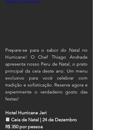
zBB26X2_0AkLvxkK
Prepare-se para o sabor do Natal no 
Hurricane! O Chef Thiago Andrade 
apresenta nosso Peru de Natal, o prato 
principal da ceia deste ano. Um menu 
exclusivo para você celebrar com 
tradição e sofisticação. Reserve agora e 
experimente o verdadeiro gosto das 
festas!
Hotel Hurricane Jeri
📆 Ceia de Natal | 24 de Dezembro
R$ 350 por pessoa