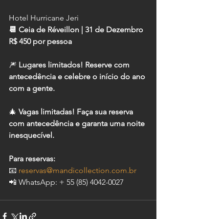
Hotel Hurricane Jeri
📆 Ceia de Réveillon | 31 de Dezembro
R$ 450 por pessoa
🎆 
Lugares limitados! Reserve com 
antecedência e celebre o início do ano 
com a gente.
🎄 
Vagas limitadas! Faça sua reserva 
com antecedência e garanta uma noite 
inesquecível.
Para reservas:
📧 
reservas@mandicollection.com.br
📲 WhatsApp: + 55 (85) 4042-0027